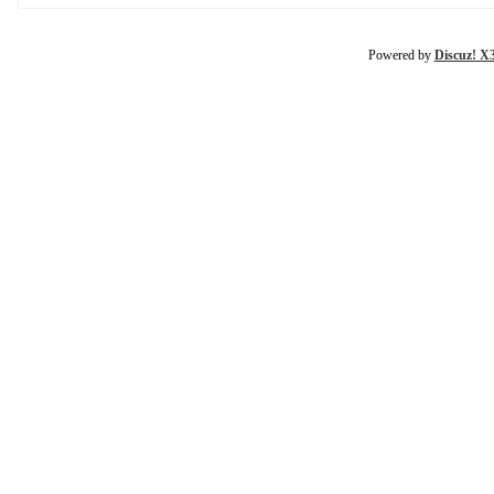
Powered by
Discuz! X3