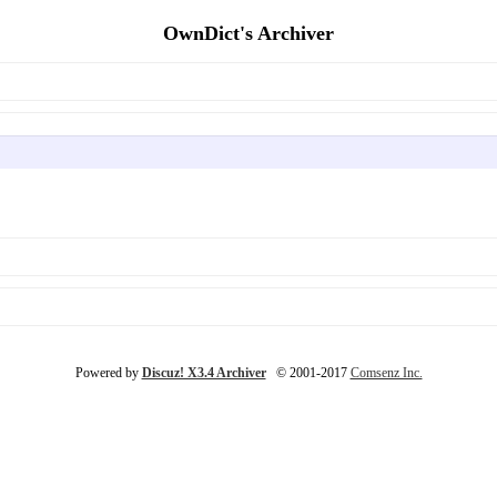
OwnDict's Archiver
Powered by
Discuz! X3.4 Archiver
© 2001-2017
Comsenz Inc.