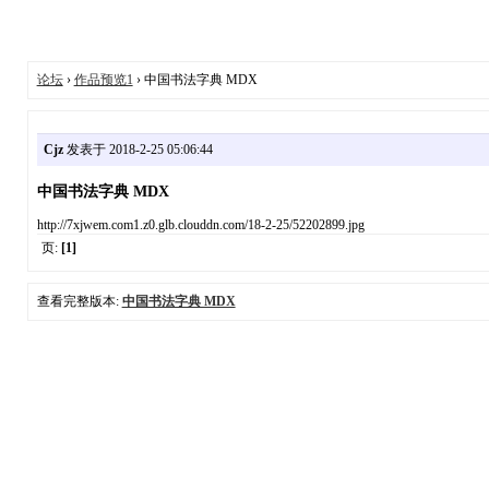
论坛
›
作品预览1
› 中国书法字典 MDX
Cjz
发表于 2018-2-25 05:06:44
中国书法字典 MDX
http://7xjwem.com1.z0.glb.clouddn.com/18-2-25/52202899.jpg
页:
[1]
查看完整版本:
中国书法字典 MDX