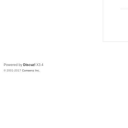
Powered by
Discuz!
X3.4
© 2001-2017
Comsenz Inc.