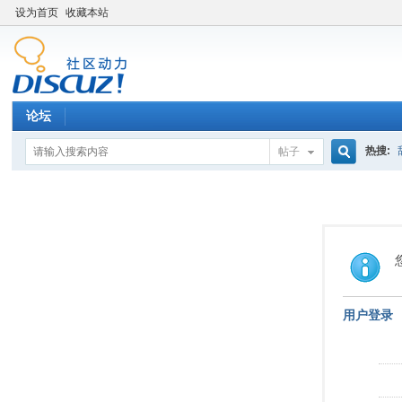
设为首页
收藏本站
论坛
热搜:
帖子
搜
索
用户登录